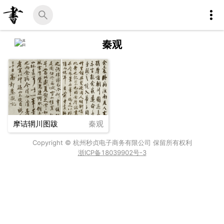
秦观
摩诘辋川图跋
秦观
Copyright © 杭州秒贞电子商务有限公司 保留所有权利
浙ICP备18039902号-3