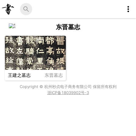
东晋墓志
王建之墓志
东晋墓志
Copyright © 杭州秒贞电子商务有限公司 保留所有权利
浙ICP备18039902号-3